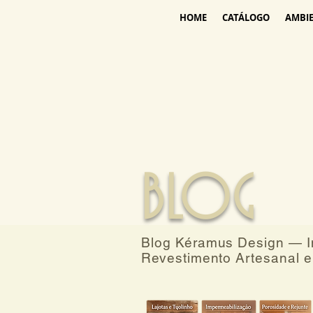
HOME
CATÁLOGO
AMBI
BLOG
Blog Kéramus Design — In
Revestimento Artesanal e