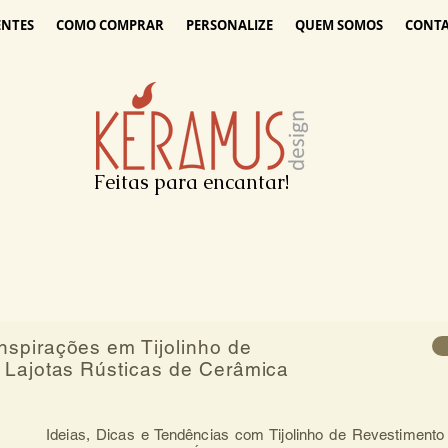
ENTES
COMO COMPRAR
PERSONALIZE
QUEM SOMOS
CONT
Feitas para encantar!
spirações em Tijolinho de
 Lajotas Rústicas de Cerâmica
Ideias, Dicas e Tendências com Tijolinho de Revestimento