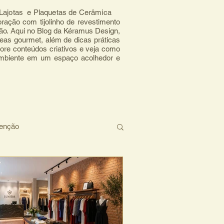
, Lajotas e Plaquetas de Cerâmica
ração com tijolinho de revestimento 
mão. Aqui no Blog da Kéramus Design, 
eas gourmet, além de dicas práticas 
ore conteúdos criativos e veja como 
ambiente em um espaço acolhedor e 
tenção