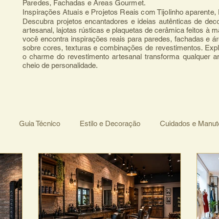
Paredes, Fachadas e Áreas Gourmet.
Inspirações Atuais e Projetos Reais com Tijolinho aparente
Descubra projetos encantadores e ideias autênticas de deco
artesanal, lajotas rústicas e plaquetas de cerâmica feitos à 
você encontra inspirações reais para paredes, fachadas e ár
sobre cores, texturas e combinações de revestimentos. Expl
o charme do revestimento artesanal transforma qualquer 
cheio de personalidade.
Guia Técnico
Estilo e Decoração
Cuidados e Manu