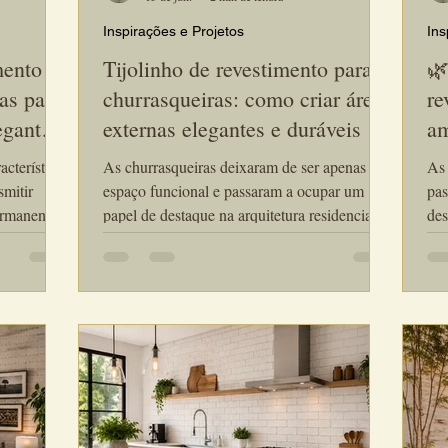
Inspirações e Projetos
Ins
mento
Tijolinho de revestimento para
🌿
ias para
churrasqueiras: como criar áreas
re
egantes
externas elegantes e duráveis
am
so
cterística
As churrasqueiras deixaram de ser apenas um
As 
smitir
espaço funcional e passaram a ocupar um
pas
ermanente
papel de destaque na arquitetura residencial.
des
Hoje, elas fazem parte dos ambientes de
Hoj
el
convivência mais valorizados da casa,
ami
ntre
reunindo família e amigos em espaços
amp
nte, o
sofisticados e acolhedores. Nesse contexto, o
inter
destaca-se
tijolinho de revestimento para churrasqueiras
tij
l e
tornou-se uma das soluções preferidas de
sol
ticados
arquitetos e designers de interiores. Além da
des
go.
estética atemporal, ele agrega personalidade e
aco
cria ambi