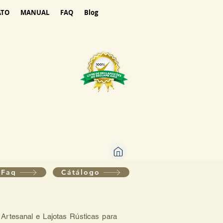
ATO
MANUAL
FAQ
Blog
Faq
Cátálogo
 Artesanal e Lajotas Rústicas para