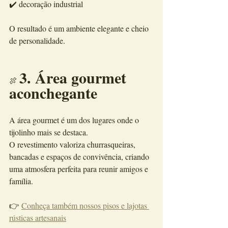
✔️ decoração industrial
O resultado é um ambiente elegante e cheio 
de personalidade.
3. Área gourmet 
🍖 
aconchegante
A área gourmet é um dos lugares onde o 
tijolinho mais se destaca.
O revestimento valoriza churrasqueiras, 
bancadas e espaços de convivência, criando 
uma atmosfera perfeita para reunir amigos e 
família.
👉 
Conheça também nossos pisos e lajotas 
rústicas artesanais