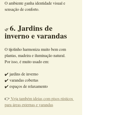
O ambiente ganha identidade visual e 
sensação de conforto.
6. Jardins de 
🌿 
inverno e varandas
O tijolinho harmoniza muito bem com 
plantas, madeira e iluminação natural.
Por isso, é muito usado em:
✔️ jardins de inverno
✔️ varandas cobertas
✔️ espaços de relaxamento
👉
 Veja também ideias com pisos rústicos 
para áreas externas e varandas