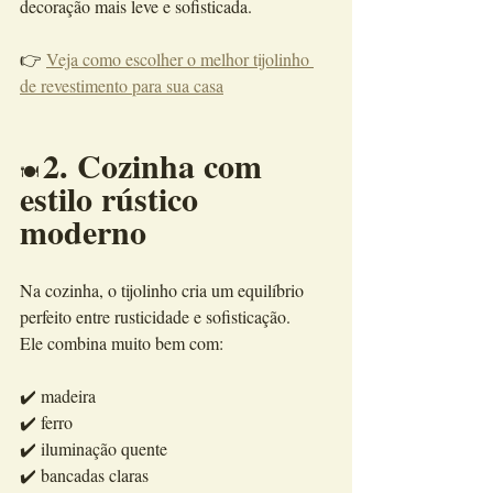
decoração mais leve e sofisticada.
👉 
Veja como escolher o melhor tijolinho 
de revestimento para sua casa
2. Cozinha com 
🍽️ 
estilo rústico 
moderno
Na cozinha, o tijolinho cria um equilíbrio 
perfeito entre rusticidade e sofisticação.
Ele combina muito bem com:
✔️ madeira
✔️ ferro
✔️ iluminação quente
✔️ bancadas claras