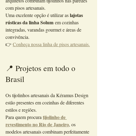
arquitetos combinam tijolinhos nas paredes 
com pisos artesanais.
lajotas 
Uma excelente opção é utilizar as 
rústicas da linha Solum
 em cozinhas 
integradas, varandas gourmet e áreas de 
convivência.
👉 
Conheça nossa linha de pisos artesanais.
📍 Projetos em todo o 
Brasil
Os tijolinhos artesanais da Kéramus Design 
estão presentes em cozinhas de diferentes 
estilos e regiões.
tijolinho de 
Para quem procura 
revestimento no Rio de Janeiro
, os 
modelos artesanais combinam perfeitamente 