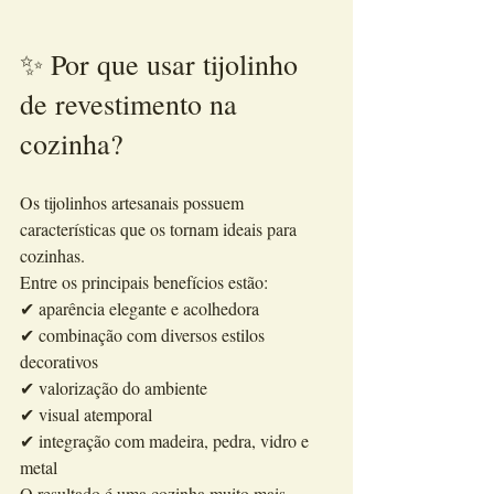
✨ Por que usar tijolinho 
de revestimento na 
cozinha?
Os tijolinhos artesanais possuem 
características que os tornam ideais para 
cozinhas.
Entre os principais benefícios estão:
✔ aparência elegante e acolhedora
✔ combinação com diversos estilos 
decorativos
✔ valorização do ambiente
✔ visual atemporal
✔ integração com madeira, pedra, vidro e 
metal
O resultado é uma cozinha muito mais 