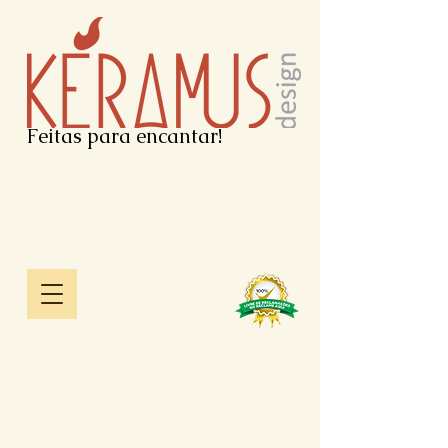
Feitas para encantar!