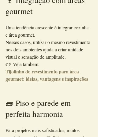
🍷 Integração com áreas 
gourmet
Uma tendência crescente é integrar cozinha 
e área gourmet.
Nesses casos, utilizar o mesmo revestimento 
nos dois ambientes ajuda a criar unidade 
visual e sensação de amplitude.
👉 Veja também:
Tijolinho de revestimento para área 
gourmet: ideias, vantagens e inspirações
🧱 Piso e parede em 
perfeita harmonia
Para projetos mais sofisticados, muitos 