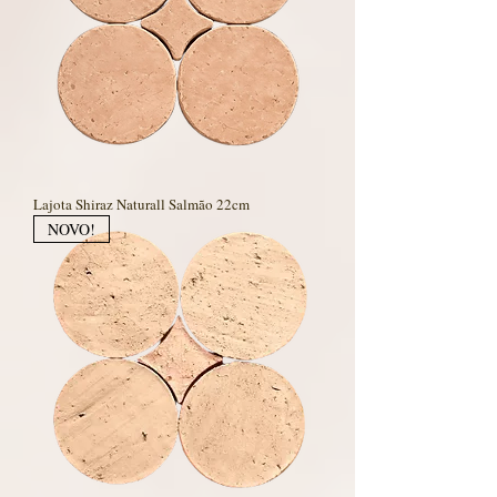
Lajota Shiraz Naturall Salmão 22cm
NOVO!