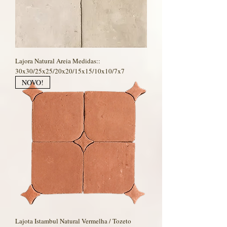
Lajora Natural Areia Medidas::
30x30/25x25/20x20/15x15/10x10/7x7
NOVO!
Lajota Istambul Natural Vermelha / Tozeto