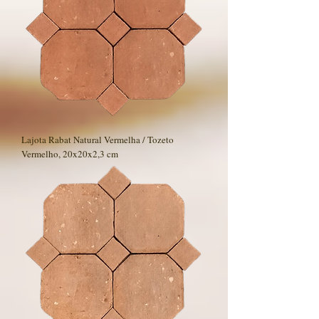
Lajota Rabat Natural Vermelha / Tozeto
Vermelho, 20x20x2,3 cm