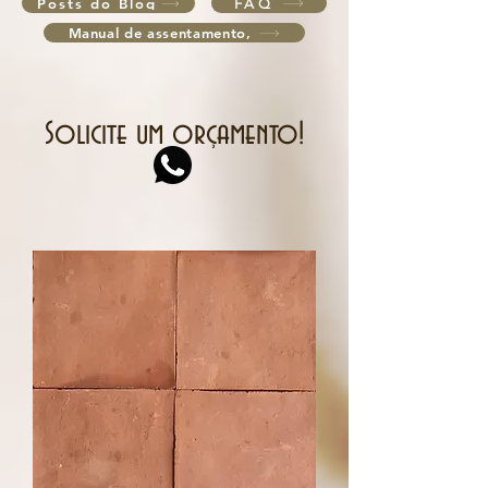
Posts do Blog
FAQ
Manual de assentamento,
Solicite um orçamento!