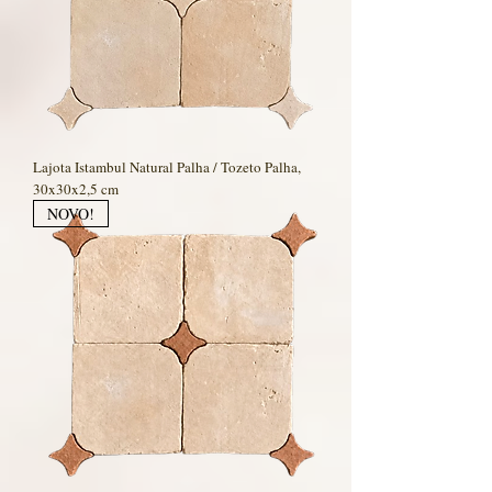
Lajota Istambul Natural Palha / Tozeto Palha,
30x30x2,5 cm
NOVO!