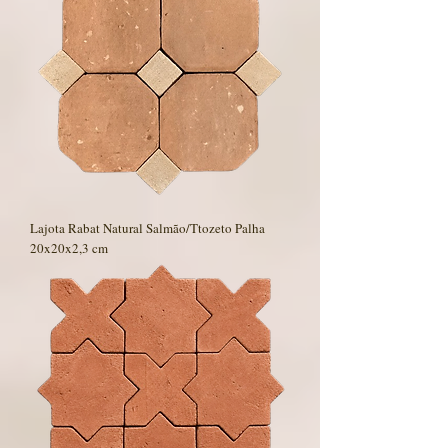
Lajota Rabat Natural Salmão/Ttozeto Palha
20x20x2,3 cm