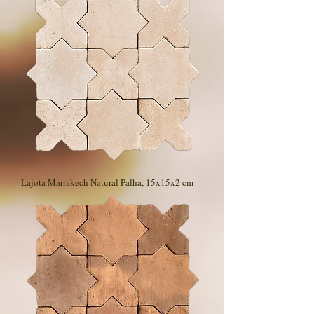
Lajota Marrakech Natural Palha, 15x15x2 cm