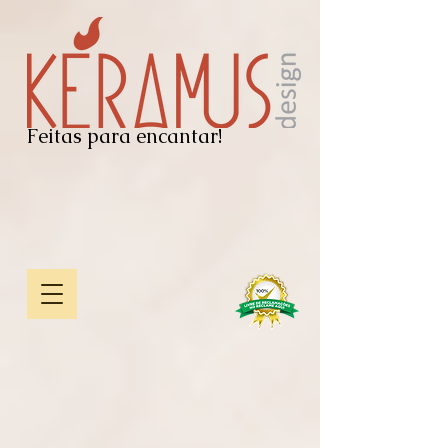
Feitas para encantar!