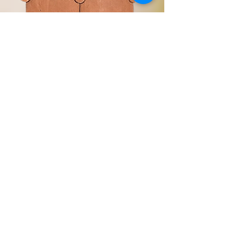
Lajota Toscana Natural Vermelho / Tozeto
Vermelho, 25x25x2,5 cm