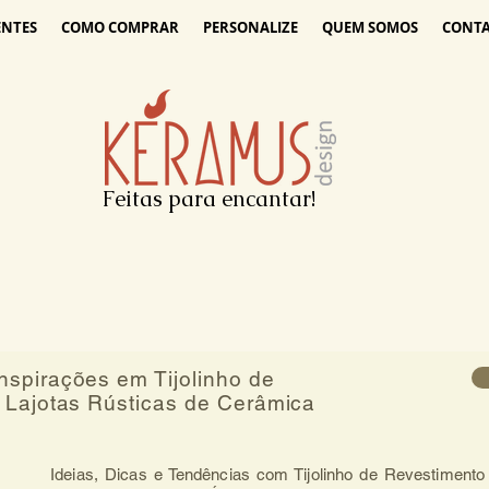
ENTES
COMO COMPRAR
PERSONALIZE
QUEM SOMOS
CONT
Feitas para encantar!
spirações em Tijolinho de
 Lajotas Rústicas de Cerâmica
Ideias, Dicas e Tendências com Tijolinho de Revestimento