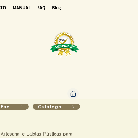
ATO
MANUAL
FAQ
Blog
Faq
Cátálogo
 Artesanal e Lajotas Rústicas para