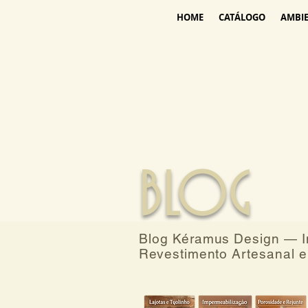
HOME
CATÁLOGO
AMBI
BLOG
Blog Kéramus Design — In
Revestimento Artesanal e