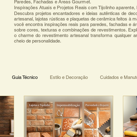
Paredes, Fachadas e Áreas Gourmet.
Inspirações Atuais e Projetos Reais com Tijolinho aparente
Descubra projetos encantadores e ideias autênticas de deco
artesanal, lajotas rústicas e plaquetas de cerâmica feitos à 
você encontra inspirações reais para paredes, fachadas e ár
sobre cores, texturas e combinações de revestimentos. Expl
o charme do revestimento artesanal transforma qualquer 
cheio de personalidade.
Guia Técnico
Estilo e Decoração
Cuidados e Manu