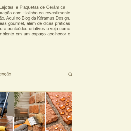
, Lajotas e Plaquetas de Cerâmica
ração com tijolinho de revestimento 
mão. Aqui no Blog da Kéramus Design, 
eas gourmet, além de dicas práticas 
ore conteúdos criativos e veja como 
ambiente em um espaço acolhedor e 
tenção