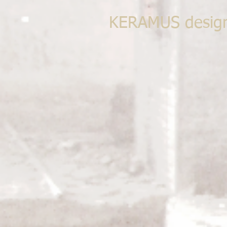
KERAMUS desig