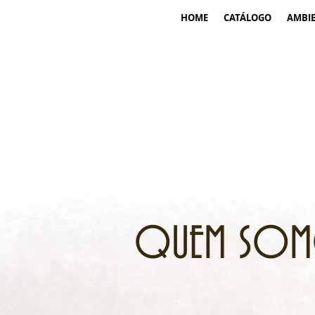
HOME
CATÁLOGO
AMBI
QUEM SO