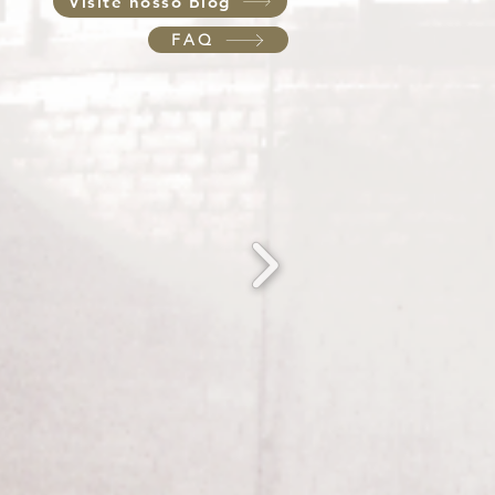
Visite nosso Blog
FAQ