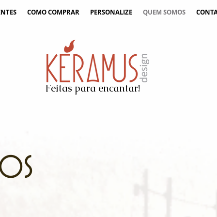
ENTES
COMO COMPRAR
PERSONALIZE
QUEM SOMOS
CONT
Feitas para encantar!
MOS