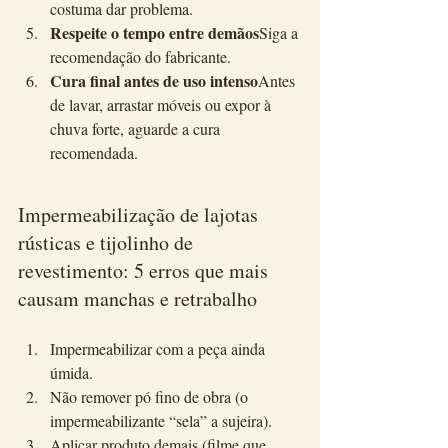
costuma dar problema.
Respeite o tempo entre demãos
Siga a 
recomendação do fabricante.
Cura final antes de uso intenso
Antes 
de lavar, arrastar móveis ou expor à 
chuva forte, aguarde a cura 
recomendada.
Impermeabilização de lajotas 
rústicas e tijolinho de 
revestimento: 5 erros que mais 
causam manchas e retrabalho
Impermeabilizar com a peça ainda 
úmida.
Não remover pó fino de obra (o 
impermeabilizante “sela” a sujeira).
Aplicar produto demais (filme que 