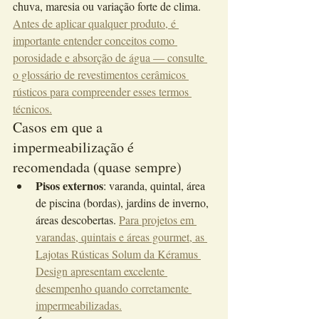
chuva, maresia ou variação forte de clima. 
Antes de aplicar qualquer produto, é 
importante entender conceitos como 
porosidade e absorção de água — consulte 
o glossário de revestimentos cerâmicos 
rústicos para compreender esses termos 
técnicos.
Casos em que a 
impermeabilização é 
recomendada (quase sempre)
Pisos externos
: varanda, quintal, área 
de piscina (bordas), jardins de inverno, 
áreas descobertas. 
Para projetos em 
varandas, quintais e áreas gourmet, as 
Lajotas Rústicas Solum da Kéramus 
Design apresentam excelente 
desempenho quando corretamente 
impermeabilizadas.