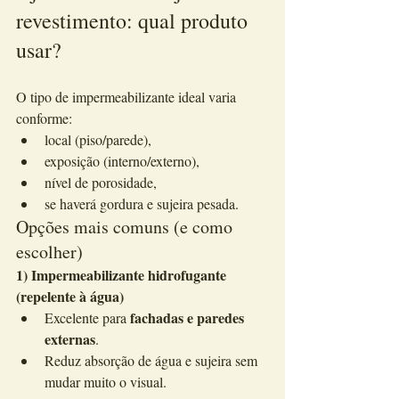
revestimento: qual produto 
usar?
O tipo de impermeabilizante ideal varia 
conforme:
local (piso/parede),
exposição (interno/externo),
nível de porosidade,
se haverá gordura e sujeira pesada.
Opções mais comuns (e como 
escolher)
1) Impermeabilizante hidrofugante 
(repelente à água)
fachadas e paredes 
Excelente para 
externas
.
Reduz absorção de água e sujeira sem 
mudar muito o visual.