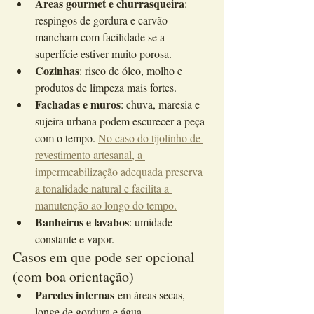
Áreas gourmet e churrasqueira
: 
respingos de gordura e carvão 
mancham com facilidade se a 
superfície estiver muito porosa.
Cozinhas
: risco de óleo, molho e 
produtos de limpeza mais fortes.
Fachadas e muros
: chuva, maresia e 
sujeira urbana podem escurecer a peça 
com o tempo. 
No caso do tijolinho de 
revestimento artesanal, a 
impermeabilização adequada preserva 
a tonalidade natural e facilita a 
manutenção ao longo do tempo.
Banheiros e lavabos
: umidade 
constante e vapor.
Casos em que pode ser opcional 
(com boa orientação)
Paredes internas
 em áreas secas, 
longe de gordura e água.