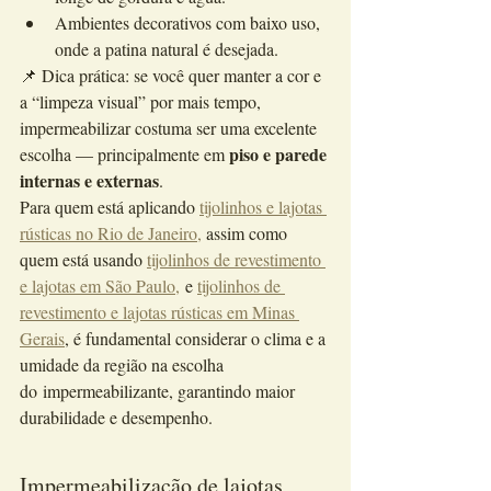
Ambientes decorativos com baixo uso, 
onde a patina natural é desejada.
📌 Dica prática: se você quer manter a cor e 
a “limpeza visual” por mais tempo, 
impermeabilizar costuma ser uma excelente 
piso e parede 
escolha — principalmente em 
internas e externas
.
Para quem está aplicando 
tijolinhos e lajotas 
rústicas no Rio de Janeiro,
 assim como 
quem está usando 
tijolinhos de revestimento 
e lajotas em São Paulo,
 e 
tijolinhos de 
revestimento e lajotas rústicas em Minas 
Gerais
, 
é fundamental considerar o clima e a 
umidade da região na escolha 
do impermeabilizante, garantindo maior 
durabilidade e desempenho.
Impermeabilização de lajotas 