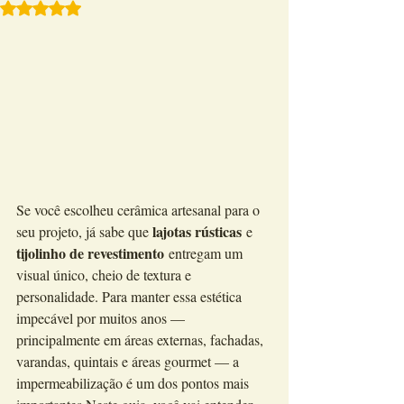
Avaliado com NaN de 5 estrelas.
Se você escolheu cerâmica artesanal para o 
lajotas rústicas
seu projeto, já sabe que 
 e 
tijolinho de revestimento
 entregam um 
visual único, cheio de textura e 
personalidade. Para manter essa estética 
impecável por muitos anos — 
principalmente em áreas externas, fachadas, 
varandas, quintais e áreas gourmet — a 
impermeabilização é um dos pontos mais 