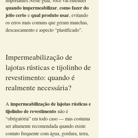
importantes.Neste guia, você vai entender 
quando impermeabilizar
como fazer do 
, 
jeito certo
qual produto usar
 e 
, evitando 
os erros mais comuns que geram manchas, 
descascamento e aspecto “plastificado”.
Impermeabilização de 
lajotas rústicas e tijolinho de 
revestimento: quando é 
realmente necessária?
impermeabilização de lajotas rústicas e 
A 
tijolinho de revestimento
 não é 
“obrigatória” em todo caso — mas costuma 
ser altamente recomendada quando existe 
contato frequente com água, gordura, terra, 