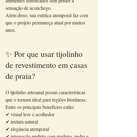
ambientes sofisticados sem perder a 
sensação de aconchego.
Além disso, sua estética atemporal faz com 
que o projeto permaneça atual por muitos 
anos.
✨ Por que usar tijolinho 
de revestimento em casas 
de praia?
O tijolinho artesanal possui características 
que o tornam ideal para regiões litorâneas.
Entre os principais benefícios estão:
✔ visual leve e acolhedor
✔ textura natural
✔ elegância atemporal
✔ integração perfeita com madeira, pedra e 