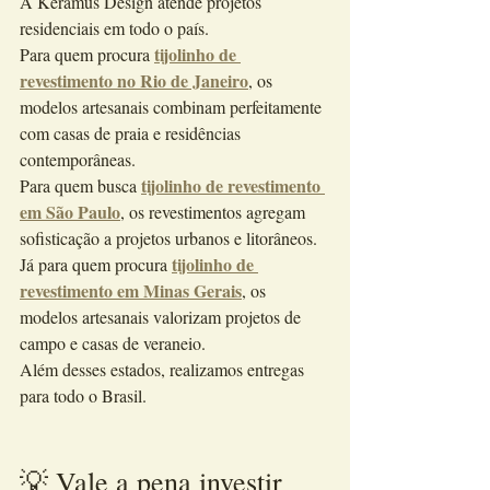
A Kéramus Design atende projetos 
residenciais em todo o país.
tijolinho de 
Para quem procura 
revestimento no Rio de Janeiro
, os 
modelos artesanais combinam perfeitamente 
com casas de praia e residências 
contemporâneas.
tijolinho de revestimento 
Para quem busca 
em São Paulo
, os revestimentos agregam 
sofisticação a projetos urbanos e litorâneos.
tijolinho de 
Já para quem procura 
revestimento em Minas Gerais
, os 
modelos artesanais valorizam projetos de 
campo e casas de veraneio.
Além desses estados, realizamos entregas 
para todo o Brasil.
💡 Vale a pena investir 