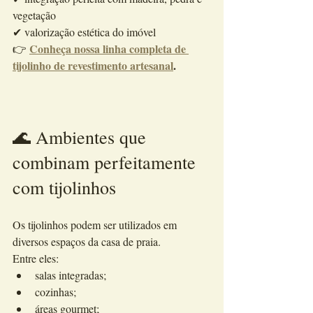
vegetação
✔ valorização estética do imóvel
Conheça nossa linha completa de 
👉 
tijolinho de revestimento artesanal
.
🌊 Ambientes que 
combinam perfeitamente 
com tijolinhos
Os tijolinhos podem ser utilizados em 
diversos espaços da casa de praia.
Entre eles:
salas integradas;
cozinhas;
áreas gourmet;