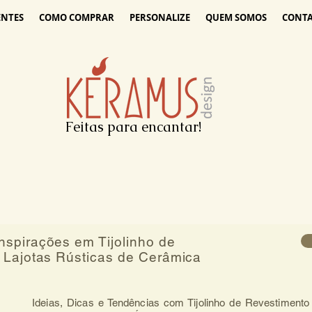
ENTES
COMO COMPRAR
PERSONALIZE
QUEM SOMOS
CONT
Feitas para encantar!
spirações em Tijolinho de
 Lajotas Rústicas de Cerâmica
Ideias, Dicas e Tendências com Tijolinho de Revestimento