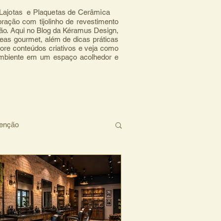
, Lajotas e Plaquetas de Cerâmica
ração com tijolinho de revestimento 
mão. Aqui no Blog da Kéramus Design, 
eas gourmet, além de dicas práticas 
ore conteúdos criativos e veja como 
ambiente em um espaço acolhedor e 
tenção