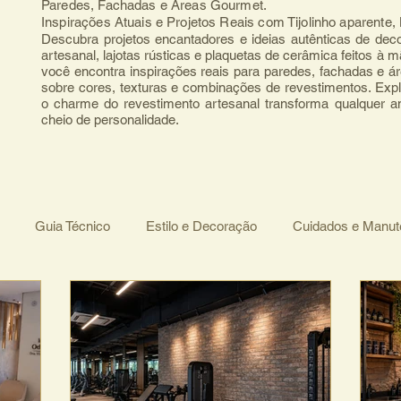
Paredes, Fachadas e Áreas Gourmet.
Inspirações Atuais e Projetos Reais com Tijolinho aparente
Descubra projetos encantadores e ideias autênticas de deco
artesanal, lajotas rústicas e plaquetas de cerâmica feitos à 
você encontra inspirações reais para paredes, fachadas e ár
sobre cores, texturas e combinações de revestimentos. Expl
o charme do revestimento artesanal transforma qualquer 
cheio de personalidade.
Guia Técnico
Estilo e Decoração
Cuidados e Manu