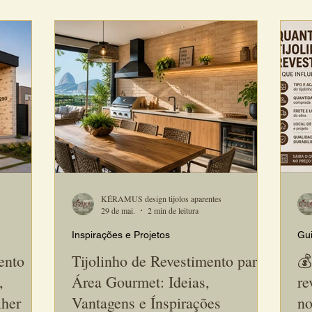
como elemento de destaque nos projetos.
de 
e uma das
Além de criar uma atmosfera acolhedora, os
per
tetos e
tijolinhos artesanais proporcionam textura,
rús
ntes,
personalidade e um visual que permanece
da 
atual por muitos anos.
aco
val
KÉRAMUS design tijolos aparentes
29 de mai.
2 min de leitura
Inspirações e Projetos
Gui
ento
Tijolinho de Revestimento para
💰
,
Área Gourmet: Ideias,
re
lher
Vantagens e Ínspirações
no