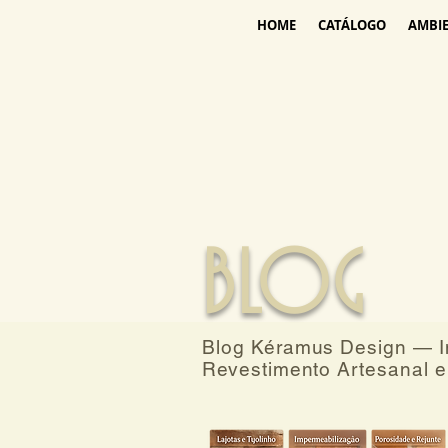
HOME
CATÁLOGO
AMBI
BLOG
Blog Kéramus Design — In
Revestimento Artesanal e