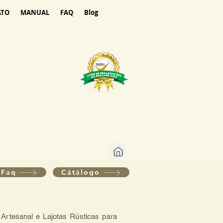
ATO
MANUAL
FAQ
Blog
Faq
Cátálogo
 Artesanal e Lajotas Rústicas para