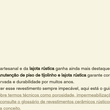
 artesanal e da 
lajota rústica
 ganha ainda mais destaque
nutenção de piso de tijolinho e lajota rústica
 garante cor
servada e durabilidade por muitos anos.
r esse revestimento sempre impecável, aqui está o guia 
sobre termos técnicos como porosidade, impermeabilizaç
consulte o glossário de revestimentos cerâmicos rústico
a conceito.