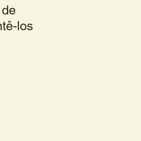
 de
tê-los