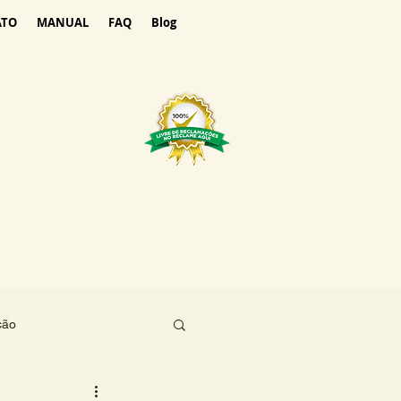
ATO
MANUAL
FAQ
Blog
ção