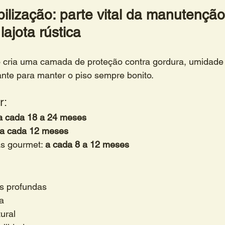
lização: parte vital da manutenção
 lajota rústica
 cria uma camada de proteção contra gordura, umidade
nte para manter o piso sempre bonito.
r:
a cada 18 a 24 meses
a cada 12 meses
s gourmet: 
a cada 8 a 12 meses
s profundas
za
ural