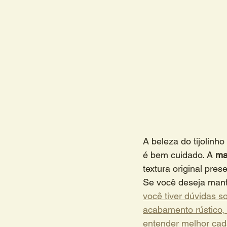
A beleza do tijolinho
é bem cuidado. A 
ma
textura original pre
Se você deseja mante
você tiver dúvidas 
acabamento rústico, 
entender melhor cad