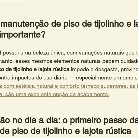
manutenção de piso de tijolinho e la
 importante?
l possui uma beleza única, com variações naturais que 
ntanto, esses mesmos elementos naturais pedem cuidado
de tijolinho e lajota rústica
 impede o desgaste, previn
contra impactos do uso diário — especialmente em ambie
s com estética natural e conforto térmico superiores, as l
al são uma excelente opção de acabamento.
ão no dia a dia: o primeiro passo da
 piso de tijolinho e lajota rústica