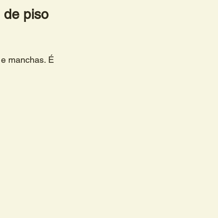
 de piso 
 e manchas. É 