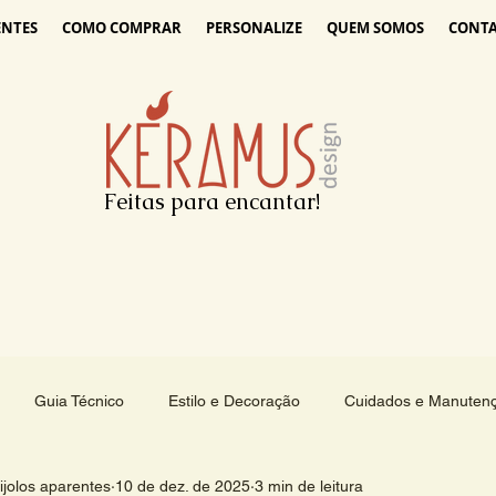
ENTES
COMO COMPRAR
PERSONALIZE
QUEM SOMOS
CONT
Feitas para encantar!
Guia Técnico
Estilo e Decoração
Cuidados e Manuten
jolos aparentes
10 de dez. de 2025
3 min de leitura