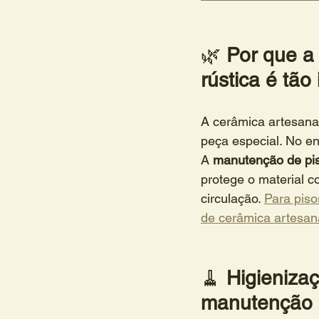
🌿 
Por que a 
rústica é tão
A cerâmica artesana
peça especial. No e
A 
manutenção de piso 
protege o material 
circulação. 
Para piso
de cerâmica artesan
🧹 
Higienizaç
manutenção de