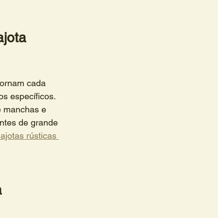
jota 
tornam cada 
s específicos.
e manchas e 
ntes de grande 
ajotas rústicas 
 