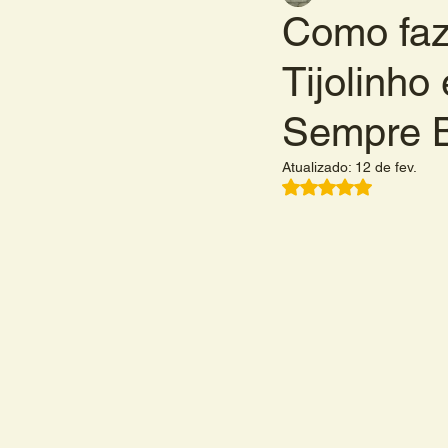
Como faz
Tijolinho
Sempre B
Atualizado:
12 de fev.
Avaliado com NaN 