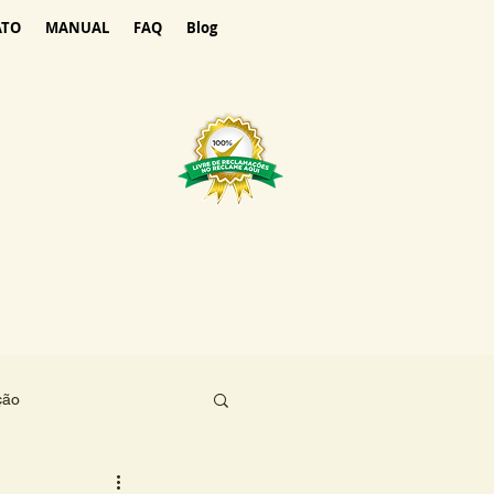
ATO
MANUAL
FAQ
Blog
ção