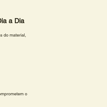
ia a Dia
s do material, 
 comprometem o 