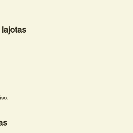
lajotas 
iso.
as 