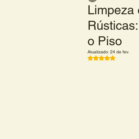
Limpeza 
Rústicas
o Piso
Atualizado:
24 de fev.
Avaliado com NaN 