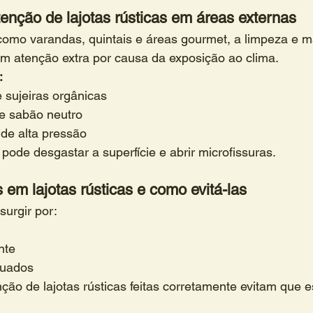
nção de lajotas rústicas em áreas externas
como varandas, quintais e áreas gourmet, a limpeza e 
gem atenção extra por causa da exposição ao clima.
:
 sujeiras orgânicas
e sabão neutro
 de alta pressão
pode desgastar a superfície e abrir microfissuras.
m lajotas rústicas e como evitá-las
urgir por:
nte
quados
ção de lajotas rústicas feitas corretamente evitam que