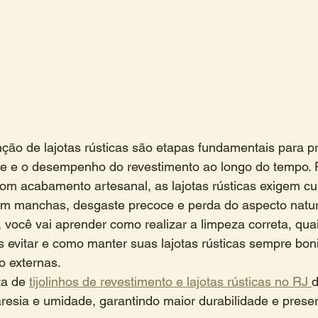
ão de lajotas rústicas são etapas fundamentais para pr
ade e o desempenho do revestimento ao longo do tempo. 
om acabamento artesanal, as lajotas rústicas exigem cu
tam manchas, desgaste precoce e perda do aspecto natur
 você vai aprender como realizar a limpeza correta, qua
cas evitar e como manter suas lajotas rústicas sempre bon
o externas.
a de 
tijolinhos de revestimento e lajotas rústicas no RJ 
d
resia e umidade, garantindo maior durabilidade e prese