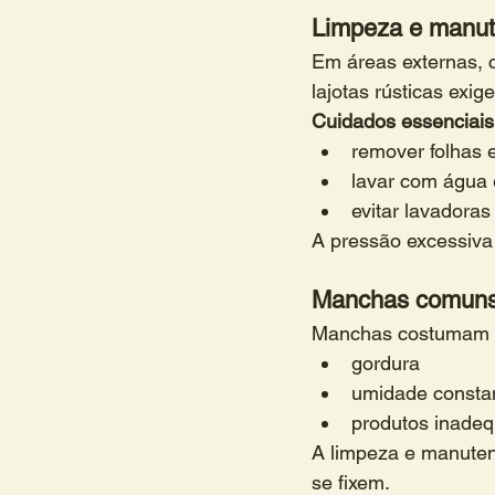
Limpeza e manute
Em áreas externas, 
lajotas rústicas exi
Cuidados essenciais
remover folhas e
lavar com água 
evitar lavadoras
A pressão excessiva 
Manchas comuns e
Manchas costumam s
gordura
umidade consta
produtos inade
A limpeza e manuten
se fixem.