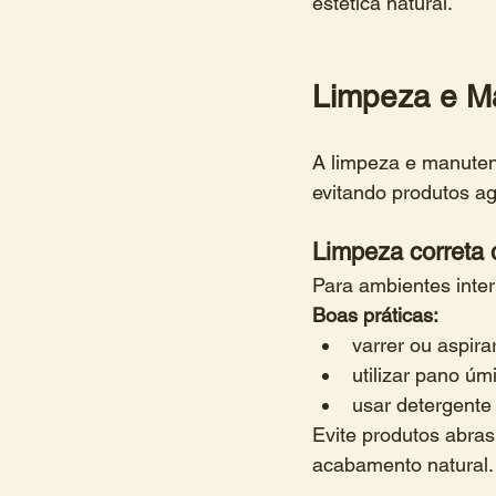
estética natural.
Limpeza e Ma
A limpeza e manutenç
evitando produtos a
Limpeza correta d
Para ambientes inter
Boas práticas:
varrer ou aspira
utilizar pano ú
usar detergente
Evite produtos abras
acabamento natural.