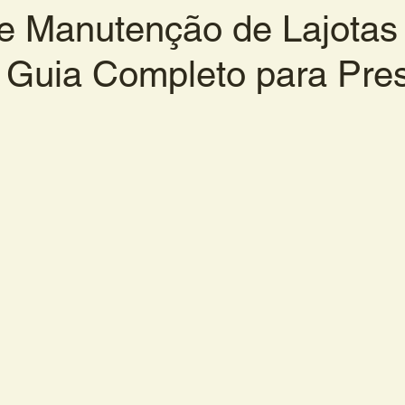
e Manutenção de Lajotas
: Guia Completo para Pre
de 5 estrelas.