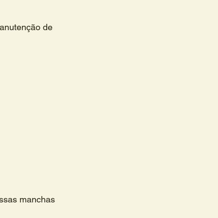
manutenção de 
 essas manchas 