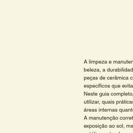
A limpeza e manutenç
beleza, a durabilid
peças de cerâmica c
específicos que evi
Neste guia completo,
utilizar, quais práti
áreas internas quant
A manutenção corret
exposição ao sol, ma