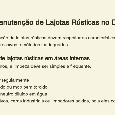
nutenção de Lajotas Rústicas no D
ão de lajotas rústicas devem respeitar as característica
gressivos e métodos inadequados.
e lajotas rústicas em áreas internas
nos, a limpeza deve ser simples e frequente.
r regularmente
mido ou mop bem torcido
 neutro diluído em água
ivos, ceras industriais ou limpadores ácidos, pois eles