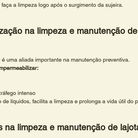
faça a limpeza logo após o surgimento da sujeira.
zação na limpeza e manutenção de 
 é uma aliada importante na manutenção preventiva.
mpermeabilizar:
ráfego intenso
de líquidos, facilita a limpeza e prolonga a vida útil do p
 na limpeza e manutenção de lajot