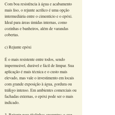
Com boa resistência à água e acabamento 
mais liso, o rejunte acrílico é uma opção 
intermediária entre o cimentício e o epóxi. 
Ideal para áreas úmidas internas, como 
cozinhas e banheiros, além de varandas 
cobertas.
c) Rejunte epóxi
É o mais resistente entre todos, sendo 
impermeável, durável e fácil de limpar. Sua 
aplicação é mais técnica e o custo mais 
elevado, mas vale o investimento em locais 
com grande exposição à água, gordura ou 
tráfego intenso. Em ambientes comerciais ou 
fachadas externas, o epóxi pode ser o mais 
indicado.
3. Rejunte para tijolinhos aparentes: o que 