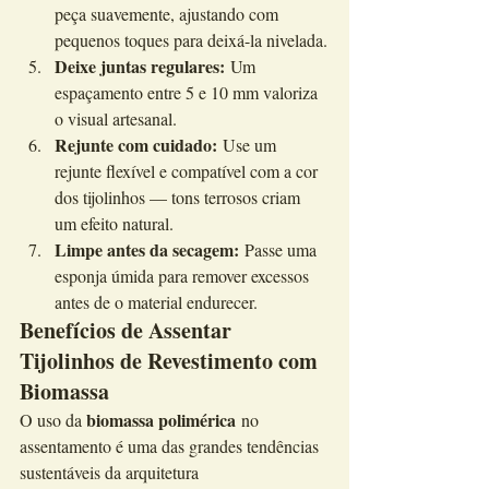
peça suavemente, ajustando com 
pequenos toques para deixá-la nivelada.
Deixe juntas regulares:
 Um 
espaçamento entre 5 e 10 mm valoriza 
o visual artesanal.
Rejunte com cuidado:
 Use um 
rejunte flexível e compatível com a cor 
dos tijolinhos — tons terrosos criam 
um efeito natural.
Limpe antes da secagem:
 Passe uma 
esponja úmida para remover excessos 
antes de o material endurecer.
Benefícios de Assentar 
Tijolinhos de Revestimento com 
Biomassa
biomassa polimérica
O uso da 
 no 
assentamento é uma das grandes tendências 
sustentáveis da arquitetura 