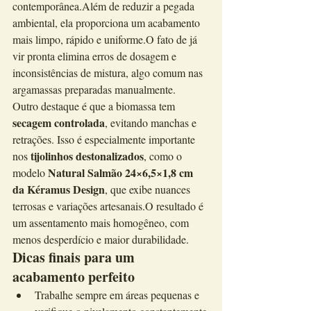
contemporânea.Além de reduzir a pegada 
ambiental, ela proporciona um acabamento 
mais limpo, rápido e uniforme.O fato de já 
vir pronta elimina erros de dosagem e 
inconsistências de mistura, algo comum nas 
argamassas preparadas manualmente.
Outro destaque é que a biomassa tem 
secagem controlada
, evitando manchas e 
retrações. Isso é especialmente importante 
tijolinhos destonalizados
nos 
, como o 
Natural Salmão 24×6,5×1,8 cm 
modelo 
da Kéramus Design
, que exibe nuances 
terrosas e variações artesanais.O resultado é 
um assentamento mais homogêneo, com 
menos desperdício e maior durabilidade.
Dicas finais para um 
acabamento perfeito
Trabalhe sempre em áreas pequenas e 