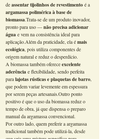
assentar tijolinhos de revestimento
de 
 é a 
argamassa polimérica à base de 
biomassa
.Trata-se de um produto inovador, 
não precisa adicionar 
pronto para uso — 
água
 e vem na consistência ideal para 
mais 
aplicação.Além da praticidade, ela é 
ecológica
, pois utiliza componentes de 
origem natural e reduz o desperdício.
excelente 
A biomassa também oferece 
aderência
 e flexibilidade, sendo perfeita 
lajotas rústicas e plaquetas de barro
para 
, 
que podem variar levemente em espessura 
por serem peças artesanais.Outro ponto 
positivo é que o uso da biomassa reduz o 
tempo de obra, já que dispensa o preparo 
manual da argamassa convencional.
Por outro lado, quem preferir a argamassa 
tradicional também pode utilizá-la, desde 
que seja uma mistura específica para 