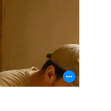
essencial para garantir um resultado impecável: o
assentamento correto...