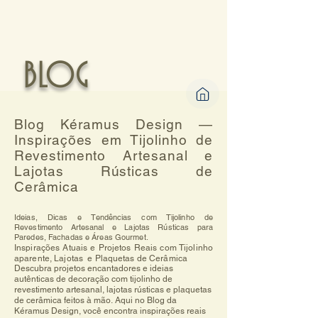
BLOG
Blog Kéramus Design —
Inspirações em Tijolinho de
Revestimento Artesanal e
Lajotas Rústicas de
Cerâmica
Ideias, Dicas e Tendências com Tijolinho de
Revestimento Artesanal e Lajotas Rústicas para
Paredes, Fachadas e Áreas Gourmet.
Inspirações Atuais e Projetos Reais com Tijolinho
aparente, Lajotas e Plaquetas de Cerâmica
Descubra projetos encantadores e ideias 
autênticas de decoração com tijolinho de 
revestimento artesanal, lajotas rústicas e plaquetas 
de cerâmica feitos à mão. Aqui no Blog da 
Kéramus Design, você encontra inspirações reais 