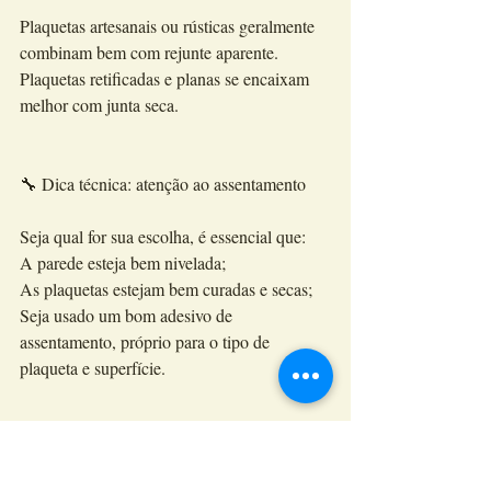
Plaquetas artesanais ou rústicas geralmente 
combinam bem com rejunte aparente.
Plaquetas retificadas e planas se encaixam 
melhor com junta seca.
🔧 Dica técnica: atenção ao assentamento
Seja qual for sua escolha, é essencial que:
A parede esteja bem nivelada;
As plaquetas estejam bem curadas e secas;
Seja usado um bom adesivo de 
assentamento, próprio para o tipo de 
plaqueta e superfície.
E se você quer um acabamento durável, 
bonito e com estilo, conte com materiais de 