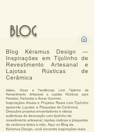
BLOG
Blog Kéramus Design —
Inspirações em Tijolinho de
Revestimento Artesanal e
Lajotas Rústicas de
Cerâmica
Ideias, Dicas e Tendências com Tijolinho de
Revestimento Artesanal e Lajotas Rústicas para
Paredes, Fachadas e Áreas Gourmet.
Inspirações Atuais e Projetos Reais com Tijolinho
aparente, Lajotas e Plaquetas de Cerâmica
Descubra projetos encantadores e ideias 
autênticas de decoração com tijolinho de 
revestimento artesanal, lajotas rústicas e plaquetas 
de cerâmica feitos à mão. Aqui no Blog da 
Kéramus Design, você encontra inspirações reais 