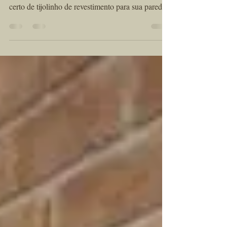
Se você está pensando em transformar a decoração
da sua casa, entender como escolher o tamanho
certo de tijolinho de revestimento para sua parede é
o primeiro passo para garantir um resultado bonito,
harmonioso e cheio de personalidade. Os tijolinhos
de cerâmica artesanal são tendência e podem ser
usados tanto em áreas internas quanto externas,
trazendo um toque rústico, sofisticado e atemporal
para qualquer ambiente.