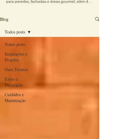
para paredes, fachadas e áreas gourmet, além de 
dicas práticas sobre cores, texturas e combinações 
de revestimentos. Explore conteúdos criativos e 
veja como o charme do revestimento artesanal 
Blog
transforma qualquer ambiente em um espaço 
acolhedor e cheio de personalidade.
Todos posts
Todos posts
Inspirações e
Projetos
Guia Técnico
Estilo e
Decoração
Cuidados e
Manutenção