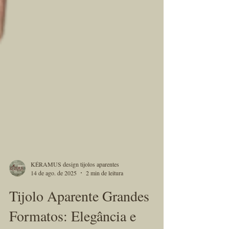
KÉRAMUS design tijolos aparentes
14 de ago. de 2025
2 min de leitura