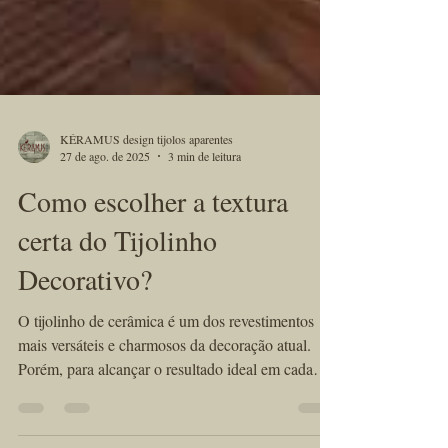
KÉRAMUS design tijolos aparentes
27 de ago. de 2025
3 min de leitura
Como escolher a textura
certa do Tijolinho
Decorativo?
O tijolinho de cerâmica é um dos revestimentos
mais versáteis e charmosos da decoração atual.
Porém, para alcançar o resultado ideal em cada
projeto, não basta escolher apenas a cor e o