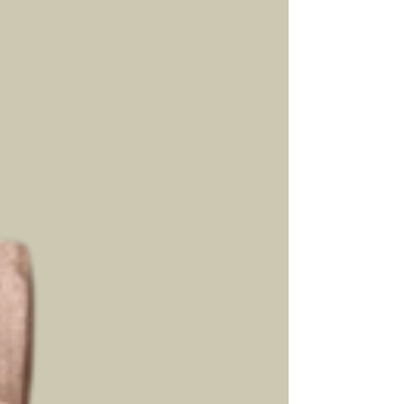
tamanho das peças. A textura do tijolinho
decorativo também desempenha um papel
fundamental, pois influencia diretamente na
estética do ambiente e na sensação que ele
transmite. Na Kéramus Design, trabalhamos com
diferentes tipos de texturas, cada uma com
características únicas...