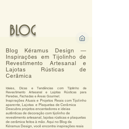
BLOG
Blog Kéramus Design —
Inspirações em Tijolinho de
Revestimento Artesanal e
Lajotas Rústicas de
Cerâmica
Ideias, Dicas e Tendências com Tijolinho de
Revestimento Artesanal e Lajotas Rústicas para
Paredes, Fachadas e Áreas Gourmet.
Inspirações Atuais e Projetos Reais com Tijolinho
aparente, Lajotas e Plaquetas de Cerâmica
Descubra projetos encantadores e ideias 
autênticas de decoração com tijolinho de 
revestimento artesanal, lajotas rústicas e plaquetas 
de cerâmica feitos à mão. Aqui no Blog da 
Kéramus Design, você encontra inspirações reais 