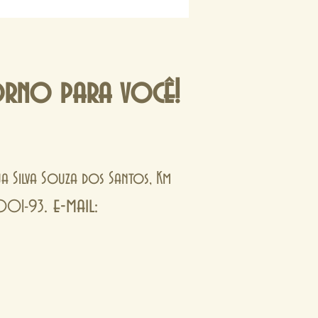
orno para você!
Rua Silva Souza dos Santos, Km
. e-mail:
0001-93