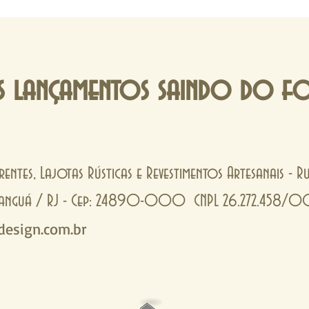
 lançamentos saindo do f
rentes, Lajotas Rústicas e Revestimentos Artesanais - 
- Tanguá / RJ - Cep: 24890-000 CNPL 26.272.458/
esign.com.br