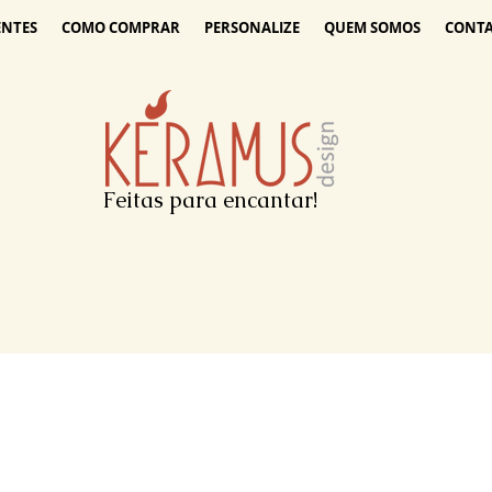
ENTES
COMO COMPRAR
PERSONALIZE
QUEM SOMOS
CONT
Feitas para encantar!