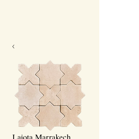
Lajota Marrakech