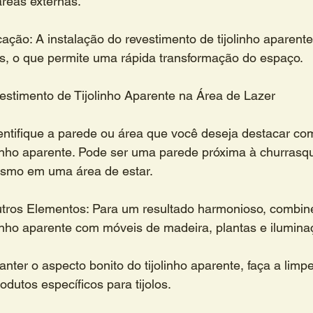
reas externas.
cação: A instalação do revestimento de tijolinho aparente
es, o que permite uma rápida transformação do espaço.
estimento de Tijolinho Aparente na Área de Lazer
entifique a parede ou área que você deseja destacar co
linho aparente. Pode ser uma parede próxima à churrasqu
esmo em uma área de estar.
ros Elementos: Para um resultado harmonioso, combine
linho aparente com móveis de madeira, plantas e ilumin
ter o aspecto bonito do tijolinho aparente, faça a limp
dutos específicos para tijolos.