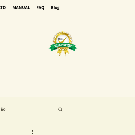
ATO
MANUAL
FAQ
Blog
ção