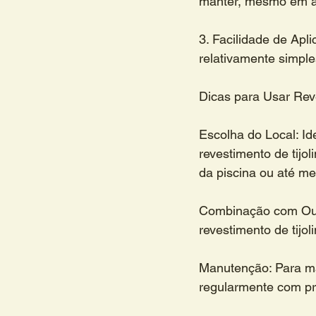
manter, mesmo em á
3. Facilidade de Apli
relativamente simpl
Dicas para Usar Rev
Escolha do Local: Id
revestimento de tijo
da piscina ou até m
Combinação com Out
revestimento de tijo
Manutenção: Para man
regularmente com pro