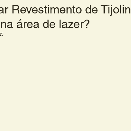
r Revestimento de Tijoli
na área de lazer?
25
de 5 estrelas.