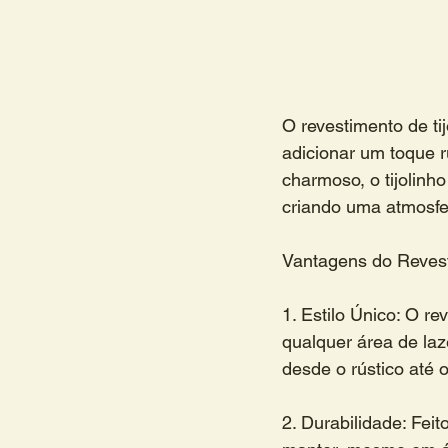
O revestimento de t
adicionar um toque r
charmoso, o tijolinh
criando uma atmosfer
Vantagens do Revest
1. Estilo Único: O re
qualquer área de laz
desde o rústico até 
2. Durabilidade: Feito