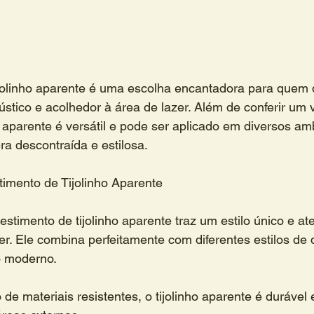
ijolinho aparente é uma escolha encantadora para quem 
ústico e acolhedor à área de lazer. Além de conferir um v
o aparente é versátil e pode ser aplicado em diversos am
a descontraída e estilosa.
imento de Tijolinho Aparente
vestimento de tijolinho aparente traz um estilo único e a
er. Ele combina perfeitamente com diferentes estilos de 
o moderno.
 de materiais resistentes, o tijolinho aparente é durável e