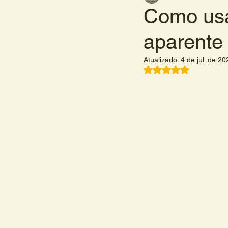
Como usa
aparente 
Atualizado:
4 de jul. de 20
Avaliado com NaN 