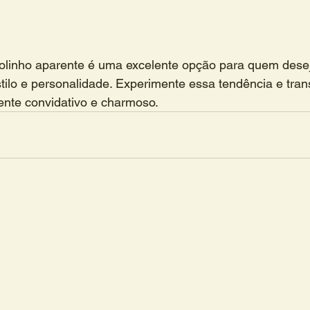
jolinho aparente é uma excelente opção para quem desej
tilo e personalidade. Experimente essa tendência e tran
nte convidativo e charmoso.