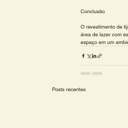
Conclusão
O revestimento de ti
área de lazer com es
espaço em um ambie
Posts recentes