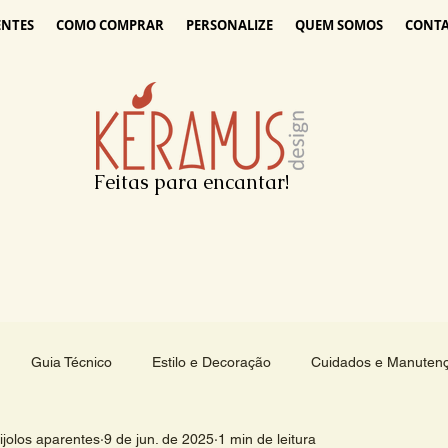
ENTES
COMO COMPRAR
PERSONALIZE
QUEM SOMOS
CONT
Feitas para encantar!
Guia Técnico
Estilo e Decoração
Cuidados e Manuten
jolos aparentes
9 de jun. de 2025
1 min de leitura