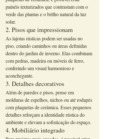
painéis texturizados que contrastam com o 
verde das plantas e o brilho natural da luz 
solar.
2. Pisos que impressionam
As lajotas rústicas podem ser usadas no 
piso, criando caminhos ou áreas definidas 
dentro do jardim de inverno. Elas combinam 
com pedras, madeira ou móveis de ferro, 
conferindo um visual harmonioso e 
aconchegante.
3. Detalhes decorativos
Além de paredes e pisos, pense em 
molduras de espelhos, nichos ou até rodapés 
com plaquetas de cerâmica. Esses pequenos 
detalhes reforçam a identidade rústica do 
ambiente e elevam a sofisticação do espaço.
4. Mobiliário integrado
Para projetos mais ousados, é possível criar 