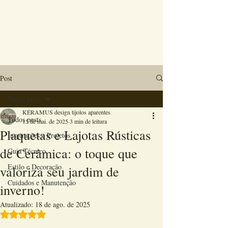
Post
Todos posts
KÉRAMUS design tijolos aparentes
Todos posts
15 de mai. de 2025
3 min de leitura
Plaquetas e Lajotas Rústicas
Inspirações e Projetos
de Cerâmica: o toque que
Guia Técnico
Estilo e Decoração
valoriza seu jardim de
Cuidados e Manutenção
inverno!
Atualizado:
18 de ago. de 2025
Avaliado com NaN de 5 estrelas.