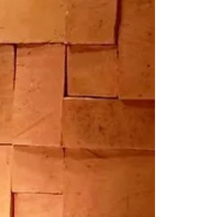
exclusividade em cada peça, garantindo um visual
único e sofisticado. Aplicações versáteis Estes
tijolos podem ser aplicados tanto em paredes
quanto em pisos, permitindo combinações criativas