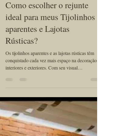
KÉRAMUS design tijolos aparentes
11 de jul. de 2025
3 min de leitura
Como escolher o rejunte
ideal para meus Tijolinhos
aparentes e Lajotas
Rústicas?