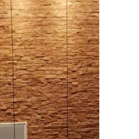
feito à mão como os da Kéramus Design, permite
uma infinidade de possibilidades decorativas, tanto
em ambientes internos quanto externos. Com
personalidade, textura e uma paleta rica de cores
naturais ou pintadas, esses pequenos blocos
podem transforma