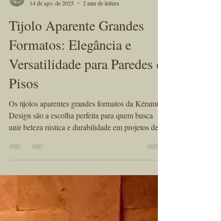
KÉRAMUS design tijolos aparentes
14 de ago. de 2025
2 min de leitura
Tijolo Aparente Grandes
Formatos: Elegância e
Versatilidade para Paredes e
Pisos
Os tijolos aparentes grandes formatos da Kéramus
Design são a escolha perfeita para quem busca
unir beleza rústica e durabilidade em projetos de
interiores e exteriores. Produzidos artesanalmente
em cerâmica natural e queimados em alta
temperatura, esses tijolos oferecem resistência e