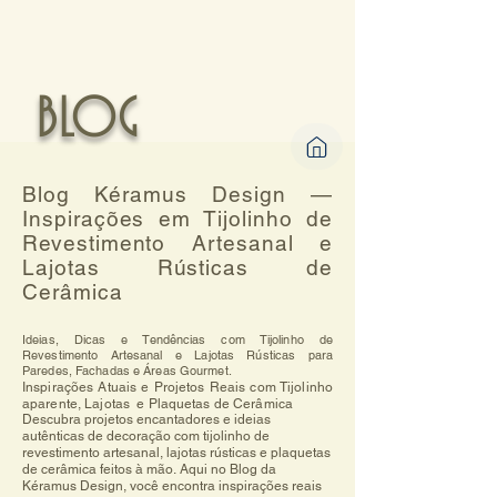
BLOG
Blog Kéramus Design —
Inspirações em Tijolinho de
Revestimento Artesanal e
Lajotas Rústicas de
Cerâmica
Ideias, Dicas e Tendências com Tijolinho de
Revestimento Artesanal e Lajotas Rústicas para
Paredes, Fachadas e Áreas Gourmet.
Inspirações Atuais e Projetos Reais com Tijolinho
aparente, Lajotas e Plaquetas de Cerâmica
Descubra projetos encantadores e ideias 
autênticas de decoração com tijolinho de 
revestimento artesanal, lajotas rústicas e plaquetas 
de cerâmica feitos à mão. Aqui no Blog da 
Kéramus Design, você encontra inspirações reais 