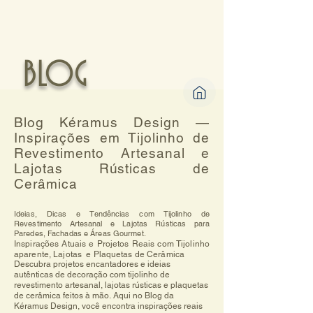
BLOG
Blog Kéramus Design —
Inspirações em Tijolinho de
Revestimento Artesanal e
Lajotas Rústicas de
Cerâmica
Ideias, Dicas e Tendências com Tijolinho de
Revestimento Artesanal e Lajotas Rústicas para
Paredes, Fachadas e Áreas Gourmet.
Inspirações Atuais e Projetos Reais com Tijolinho
aparente, Lajotas e Plaquetas de Cerâmica
Descubra projetos encantadores e ideias 
autênticas de decoração com tijolinho de 
revestimento artesanal, lajotas rústicas e plaquetas 
de cerâmica feitos à mão. Aqui no Blog da 
Kéramus Design, você encontra inspirações reais 