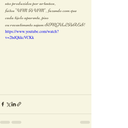
são produzidos por artesãos,
feitos "UM A UM", fazendo com que
cada tijolo aparente, piso
ou revestimento sejam SINGULARES!
https://www.youtube.com/watch?
v=2hdQkkcVCKk