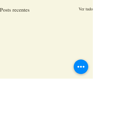
Posts recentes
Ver tudo
Comentários
0.0 / 5 (0)