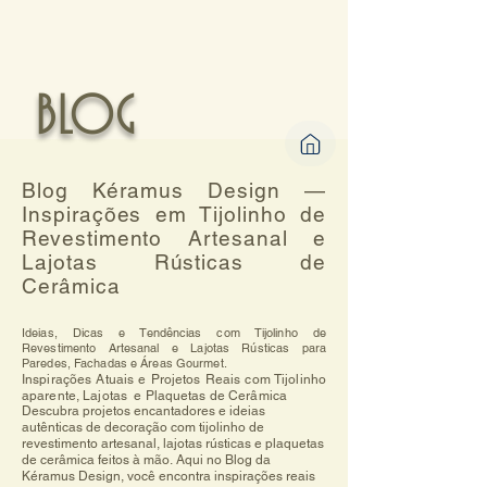
BLOG
Blog Kéramus Design —
Inspirações em Tijolinho de
Revestimento Artesanal e
Lajotas Rústicas de
Cerâmica
Ideias, Dicas e Tendências com Tijolinho de
Revestimento Artesanal e Lajotas Rústicas para
Paredes, Fachadas e Áreas Gourmet.
Inspirações Atuais e Projetos Reais com Tijolinho
aparente, Lajotas e Plaquetas de Cerâmica
Descubra projetos encantadores e ideias 
autênticas de decoração com tijolinho de 
revestimento artesanal, lajotas rústicas e plaquetas 
de cerâmica feitos à mão. Aqui no Blog da 
Kéramus Design, você encontra inspirações reais 