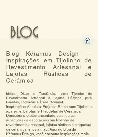
BLOG
Blog Kéramus Design —
Inspirações em Tijolinho de
Revestimento Artesanal e
Lajotas Rústicas de
Cerâmica
Ideias, Dicas e Tendências com Tijolinho de
Revestimento Artesanal e Lajotas Rústicas para
Paredes, Fachadas e Áreas Gourmet.
Inspirações Atuais e Projetos Reais com Tijolinho
aparente, Lajotas e Plaquetas de Cerâmica
Descubra projetos encantadores e ideias 
autênticas de decoração com tijolinho de 
revestimento artesanal, lajotas rústicas e plaquetas 
de cerâmica feitos à mão. Aqui no Blog da 
Kéramus Design, você encontra inspirações reais 