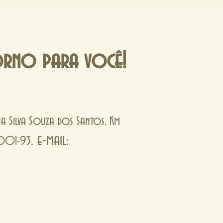
orno para você!
Rua Silva Souza dos Santos, Km
. e-mail:
0001-93