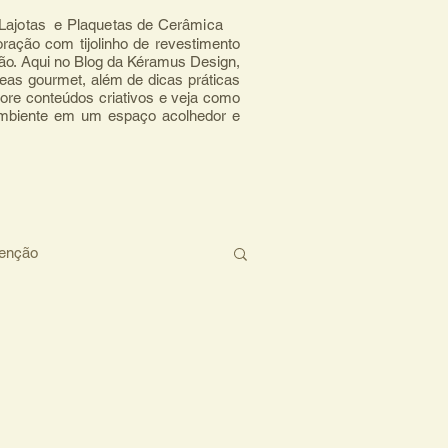
, Lajotas e Plaquetas de Cerâmica
ração com tijolinho de revestimento 
mão. Aqui no Blog da Kéramus Design, 
eas gourmet, além de dicas práticas 
ore conteúdos criativos e veja como 
ambiente em um espaço acolhedor e 
tenção