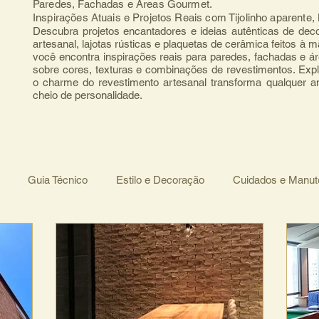
Paredes, Fachadas e Áreas Gourmet.
Inspirações Atuais e Projetos Reais com Tijolinho aparente
Descubra projetos encantadores e ideias autênticas de deco
artesanal, lajotas rústicas e plaquetas de cerâmica feitos à 
você encontra inspirações reais para paredes, fachadas e ár
sobre cores, texturas e combinações de revestimentos. Expl
o charme do revestimento artesanal transforma qualquer 
cheio de personalidade.
Guia Técnico
Estilo e Decoração
Cuidados e Manu