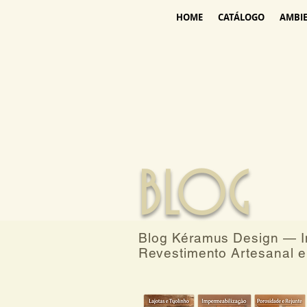
HOME
CATÁLOGO
AMBI
BLOG
Blog Kéramus Design — In
Revestimento Artesanal e