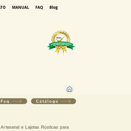
ATO
MANUAL
FAQ
Blog
Faq
Cátálogo
 Artesanal e Lajotas Rústicas para