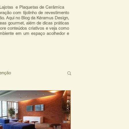
, Lajotas e Plaquetas de Cerâmica
ração com tijolinho de revestimento 
mão. Aqui no Blog da Kéramus Design, 
eas gourmet, além de dicas práticas 
ore conteúdos criativos e veja como 
ambiente em um espaço acolhedor e 
tenção