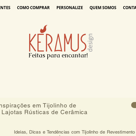
ENTES
COMO COMPRAR
PERSONALIZE
QUEM SOMOS
CONT
Feitas para encantar!
spirações em Tijolinho de
 Lajotas Rústicas de Cerâmica
Ideias, Dicas e Tendências com Tijolinho de Revestimento