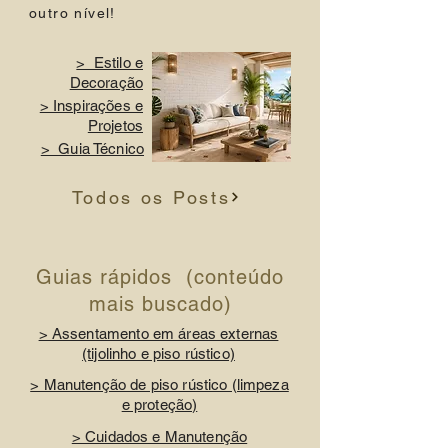
outro nível!
> Estilo e
Decoração
> Inspirações e
Projetos
> Guia Técnico
Todos os Posts
Guias rápidos (conteúdo
mais buscado)
> Assentamento em áreas externas
(tijolinho e piso rústico)
> Manutenção de piso rústico (limpeza
e proteção)
> Cuidados e Manutenção