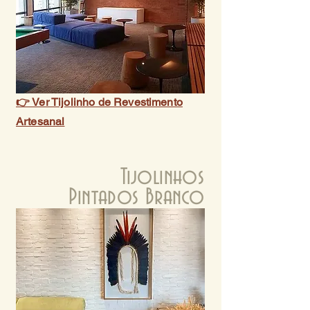
👉 Ver Tijolinho de Revestimento
Artesanal
Tijolinhos
Pintados Branco