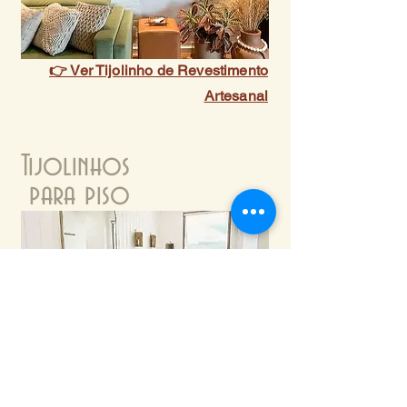
👉 Ver Tijolinho de Revestimento
Artesanal
Tijolinhos
para piso