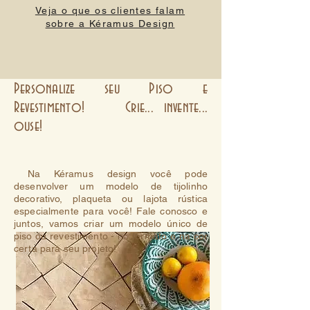
Veja o que os clientes falam
sobre a Kéramus Design
Personalize seu Piso e
Revestimento! Crie... invente...
ouse!
Na Kéramus design você pode
desenvolver um modelo de tijolinho
decorativo, plaqueta ou lajota rústica
especialmente para você! Fale conosco e
juntos, vamos criar um modelo único de
piso ou revestimento - no formato e na cor
certa para seu projeto!