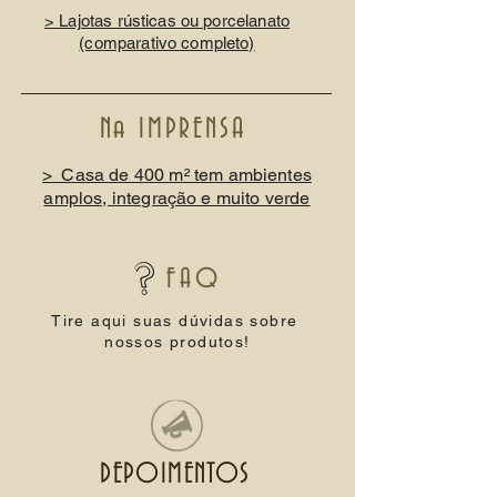
> Lajotas rústicas ou porcelanato
(comparativo completo)
Na IMPRENSA
> Casa de 400 m² tem ambientes
amplos, integração e muito verde
FAQ
Tire aqui suas dúvidas sobre
nossos produtos!
DEPOIMENTOS