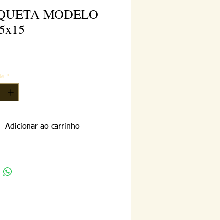
QUETA MODELO
5x15
reço
de
*
Adicionar ao carrinho