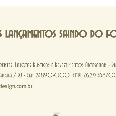
 lançamentos saindo do f
rentes, Lajotas Rústicas e Revestimentos Artesanais - 
- Tanguá / RJ - Cep: 24890-000 CNPL 26.272.458/
esign.com.br