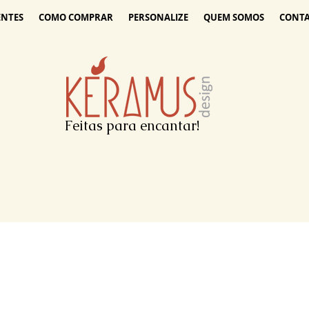
ENTES
COMO COMPRAR
PERSONALIZE
QUEM SOMOS
CONT
Feitas para encantar!