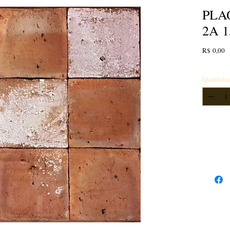
PLA
2A 1
P
R$ 0,00
Quantida