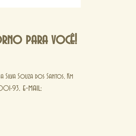
orno para você!
Rua Silva Souza dos Santos, Km
. e-mail:
0001-93