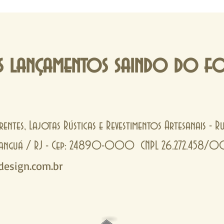
 lançamentos saindo do f
rentes, Lajotas Rústicas e Revestimentos Artesanais - 
- Tanguá / RJ - Cep: 24890-000 CNPL 26.272.458/
esign.com.br