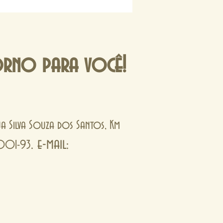
orno para você!
Rua Silva Souza dos Santos, Km
. e-mail:
0001-93