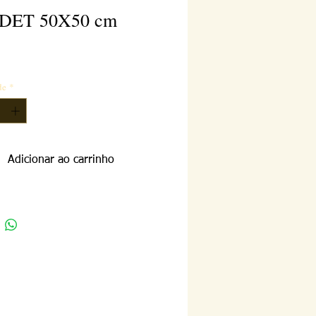
DET 50X50 cm
reço
de
*
Adicionar ao carrinho