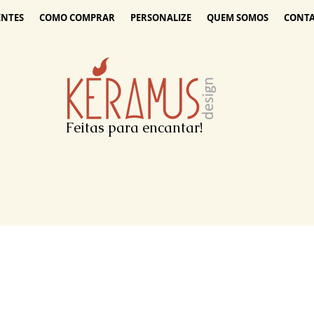
ENTES
COMO COMPRAR
PERSONALIZE
QUEM SOMOS
CONT
Feitas para encantar!