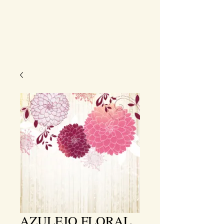
AZULEJO FLORAL