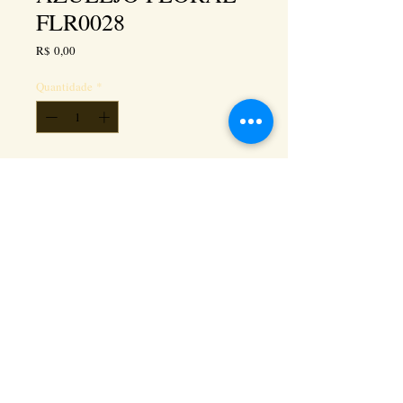
FLR0028
Preço
R$ 0,00
Quantidade
*
Adicionar ao carrinho
Kéramus Design Tijolinhos Aparentes, Lajotas
Rústicas e Revestimentos Artesanais - Rua Silva
Souza dos Santos, Km 276, quadra 06, lote
01, - Tanguá / RJ - Cep:
24890-000
CNPL
26.272.458
/0001-93
. e-mail:
keramusdesign@keramusdesign.com.br