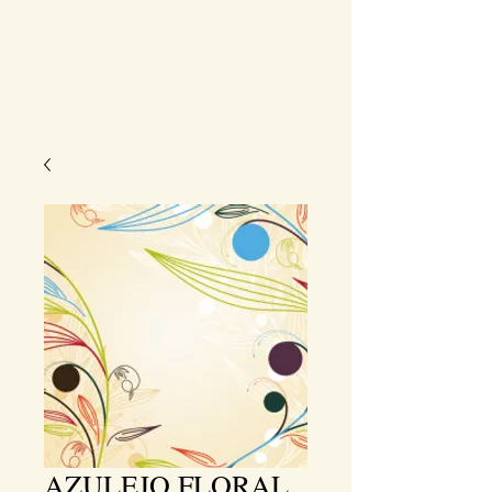
AZULEJO FLORAL