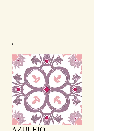
AZULEJO