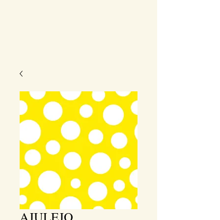
AJULEJO