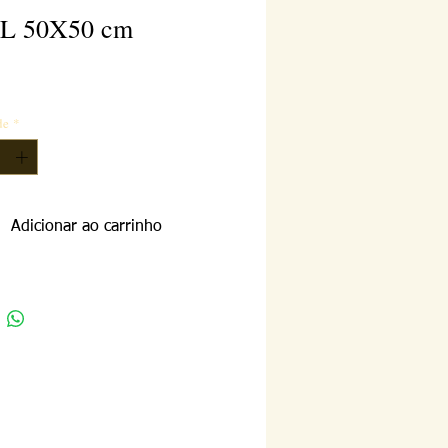
L 50X50 cm
reço
de
*
Adicionar ao carrinho