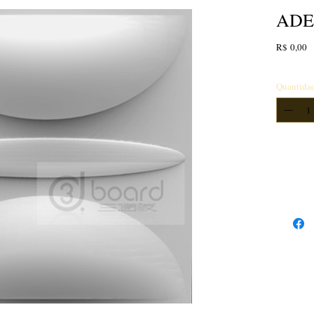
ADE
P
R$ 0,00
Quantida