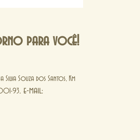
orno para você!
Rua Silva Souza dos Santos, Km
. e-mail:
0001-93