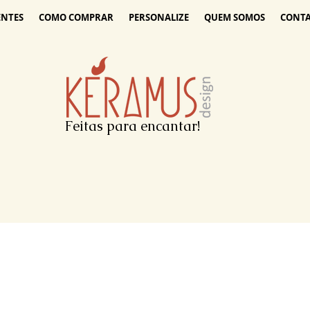
ENTES
COMO COMPRAR
PERSONALIZE
QUEM SOMOS
CONT
Feitas para encantar!