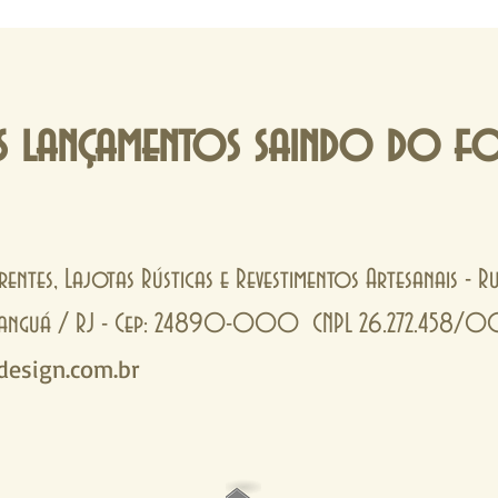
 lançamentos saindo do f
rentes, Lajotas Rústicas e Revestimentos Artesanais - 
- Tanguá / RJ - Cep: 24890-000 CNPL 26.272.458/
esign.com.br