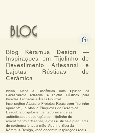
BLOG
Blog Kéramus Design —
Inspirações em Tijolinho de
Revestimento Artesanal e
Lajotas Rústicas de
Cerâmica
Ideias, Dicas e Tendências com Tijolinho de
Revestimento Artesanal e Lajotas Rústicas para
Paredes, Fachadas e Áreas Gourmet.
Inspirações Atuais e Projetos Reais com Tijolinho
aparente, Lajotas e Plaquetas de Cerâmica
Descubra projetos encantadores e ideias 
autênticas de decoração com tijolinho de 
revestimento artesanal, lajotas rústicas e plaquetas 
de cerâmica feitos à mão. Aqui no Blog da 
Kéramus Design, você encontra inspirações reais 