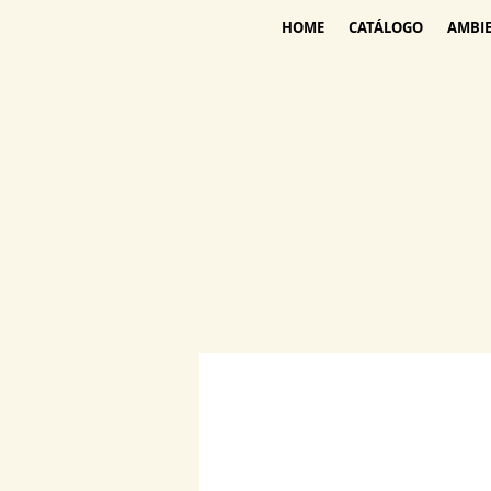
HOME
CATÁLOGO
AMBI