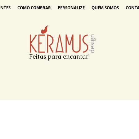
ENTES
COMO COMPRAR
PERSONALIZE
QUEM SOMOS
CONT
Feitas para encantar!