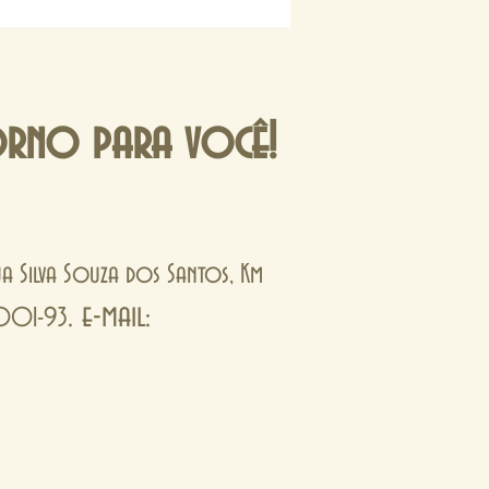
orno para você!
Rua Silva Souza dos Santos, Km
. e-mail:
0001-93