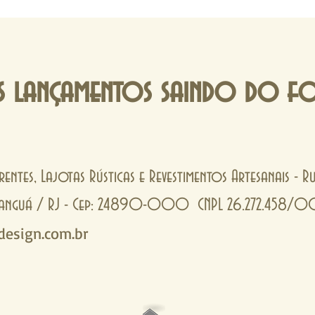
 lançamentos saindo do f
rentes, Lajotas Rústicas e Revestimentos Artesanais - 
- Tanguá / RJ - Cep: 24890-000 CNPL 26.272.458/
esign.com.br