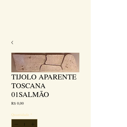
TIJOLO APARENTE
TOSCANA
01SALMÃO
Preço
R$ 0,00
Quantidade
*