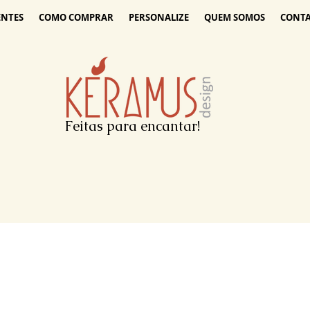
ENTES
COMO COMPRAR
PERSONALIZE
QUEM SOMOS
CONT
Feitas para encantar!