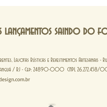
 lançamentos saindo do f
rentes, Lajotas Rústicas e Revestimentos Artesanais - 
- Tanguá / RJ - Cep: 24890-000 CNPL 26.272.458/
esign.com.br