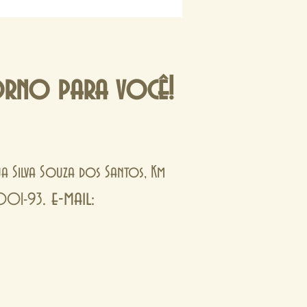
orno para você!
Rua Silva Souza dos Santos, Km
. e-mail:
0001-93