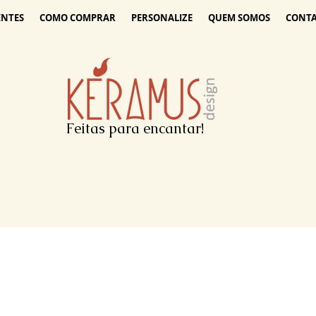
ENTES
COMO COMPRAR
PERSONALIZE
QUEM SOMOS
CONT
Feitas para encantar!