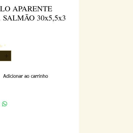
OLO APARENTE
. SALMÃO 30x5,5x3
reço
de
*
Adicionar ao carrinho