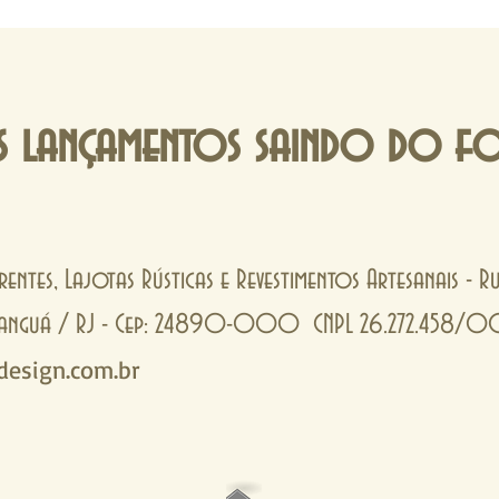
 lançamentos saindo do f
rentes, Lajotas Rústicas e Revestimentos Artesanais - 
- Tanguá / RJ - Cep: 24890-000 CNPL 26.272.458/
esign.com.br