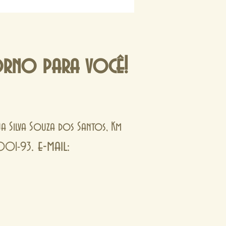
orno para você!
Rua Silva Souza dos Santos, Km
. e-mail:
0001-93