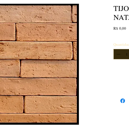
TIJ
NAT
P
R$ 0,00
Quantida