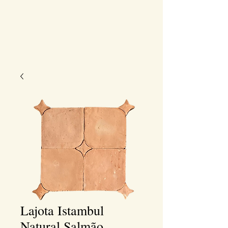
Lajota Istambul
Natural Salmão,