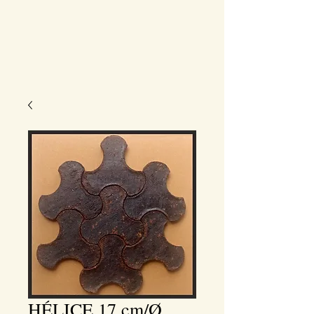
HÉLICE 17 cm/Ø