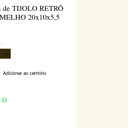
a de TIJOLO RETRÔ
MELHO 20x10x5,5
reço
de
*
Adicionar ao carrinho