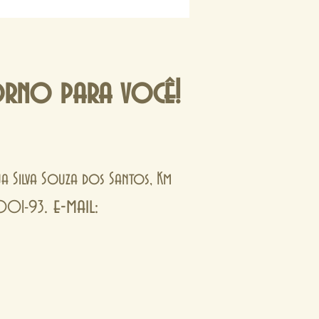
orno para você!
Rua Silva Souza dos Santos, Km
. e-mail:
0001-93