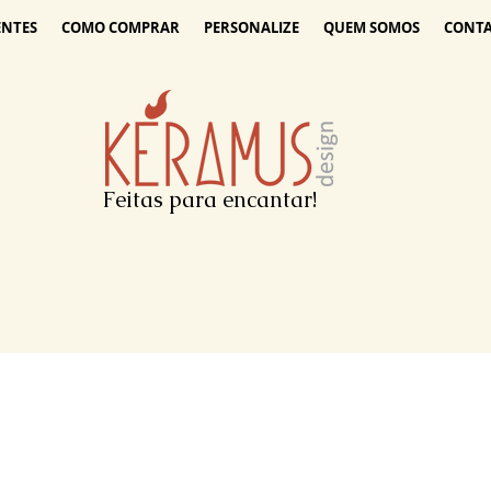
ENTES
COMO COMPRAR
PERSONALIZE
QUEM SOMOS
CONT
Feitas para encantar!