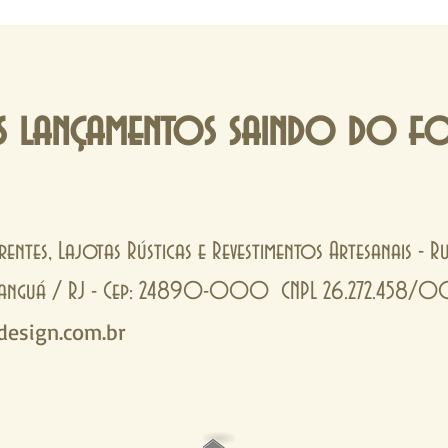
 lançamentos saindo do f
rentes, Lajotas Rústicas e Revestimentos Artesanais - 
- Tanguá / RJ - Cep: 24890-000 CNPL 26.272.458/
esign.com.br