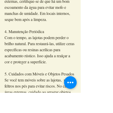
externas, certifique-se de que há um bom 
escoamento da água para evitar mofo e 
manchas de umidade. Em locais internos, 
seque bem após a limpeza.
4. Manutenção Periódica
Com o tempo, as lajotas podem perder o 
brilho natural. Para restaurá-las, utilize ceras 
específicas ou resinas acrílicas para 
acabamento rústico. Isso ajuda a realçar a 
cor e proteger a superfície.
5. Cuidados com Móveis e Objetos Pesados
Se você tem móveis sobre as lajotas,  use 
feltros nos pés para evitar riscos. No caso de 
áreas externas, cuidado ao arrastar objetos 
pesados para não lascar as peças.