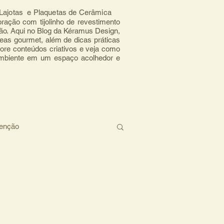
, Lajotas e Plaquetas de Cerâmica
ração com tijolinho de revestimento 
mão. Aqui no Blog da Kéramus Design, 
eas gourmet, além de dicas práticas 
ore conteúdos criativos e veja como 
ambiente em um espaço acolhedor e 
tenção