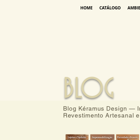
HOME
CATÁLOGO
AMBI
BLOG
Blog Kéramus Design — In
Revestimento Artesanal e