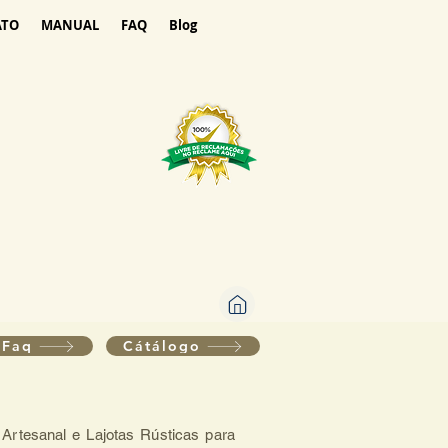
ATO
MANUAL
FAQ
Blog
Faq
Cátálogo
 Artesanal e Lajotas Rústicas para