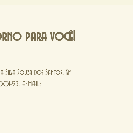
orno para você!
Rua Silva Souza dos Santos, Km
. e-mail:
0001-93