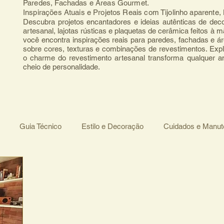
Paredes, Fachadas e Áreas Gourmet.
Inspirações Atuais e Projetos Reais com Tijolinho aparente
Descubra projetos encantadores e ideias autênticas de deco
artesanal, lajotas rústicas e plaquetas de cerâmica feitos à 
você encontra inspirações reais para paredes, fachadas e ár
sobre cores, texturas e combinações de revestimentos. Expl
o charme do revestimento artesanal transforma qualquer 
cheio de personalidade.
Guia Técnico
Estilo e Decoração
Cuidados e Manu