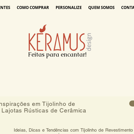
ENTES
COMO COMPRAR
PERSONALIZE
QUEM SOMOS
CONT
Feitas para encantar!
spirações em Tijolinho de
 Lajotas Rústicas de Cerâmica
Ideias, Dicas e Tendências com Tijolinho de Revestimento