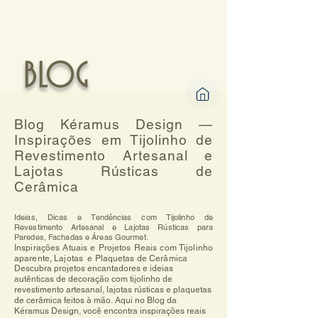
BLOG
Blog Kéramus Design —
Inspirações em Tijolinho de
Revestimento Artesanal e
Lajotas Rústicas de
Cerâmica
Ideias, Dicas e Tendências com Tijolinho de
Revestimento Artesanal e Lajotas Rústicas para
Paredes, Fachadas e Áreas Gourmet.
Inspirações Atuais e Projetos Reais com Tijolinho
aparente, Lajotas e Plaquetas de Cerâmica
Descubra projetos encantadores e ideias 
autênticas de decoração com tijolinho de 
revestimento artesanal, lajotas rústicas e plaquetas 
de cerâmica feitos à mão. Aqui no Blog da 
Kéramus Design, você encontra inspirações reais 